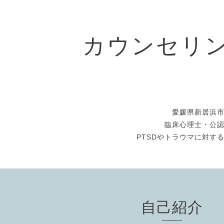
カウンセリ
愛媛県新居浜
臨床心理士・公
PTSDやトラウマに対す
自己紹介