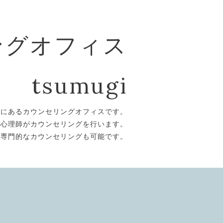
ングオフィス
tsumugi
市にあるカウンセリングオフィスです。
認心理師がカウンセリングを行います。
る専門的なカウンセリングも可能です。