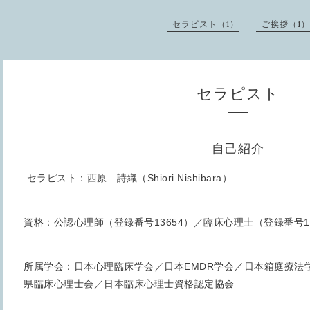
セラピスト（1）
ご挨拶（1）
セラピスト
自己紹介
セラピスト：西原 詩織（Shiori Nishibara）
資格：公認心理師（登録番号13654）／臨床心理士（登録番号16
所属学会：日本心理臨床学会／日本EMDR学会／日本箱庭療法
県臨床心理士会／日本臨床心理士資格認定協会